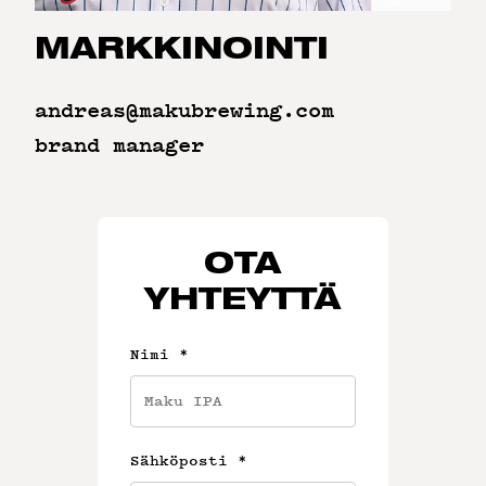
MARKKINOINTI
andreas@makubrewing.com
brand manager
OTA
YHTEYTTÄ
Nimi
*
Sähköposti
*