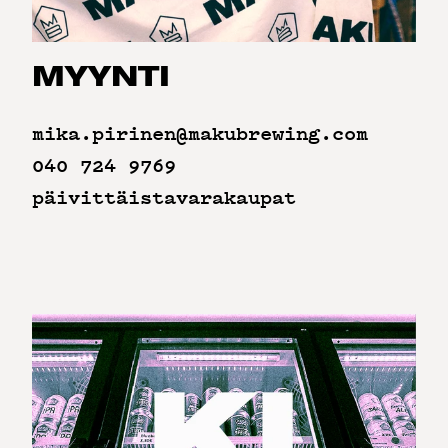
MYYNTI
mika.pirinen@makubrewing.com
040 724 9769
päivittäistavarakaupat