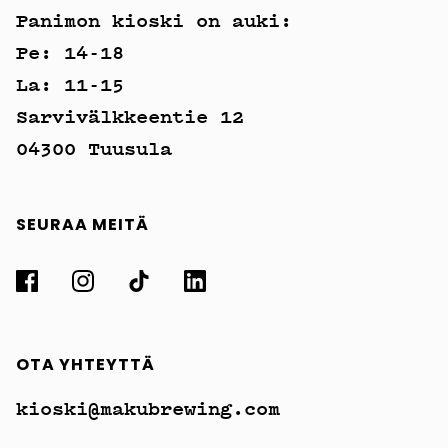
Panimon kioski on auki:
Pe: 14-18
La: 11-15
Sarvivälkkeentie 12
04300 Tuusula
SEURAA MEITÄ
OTA YHTEYTTÄ
kioski@makubrewing.com