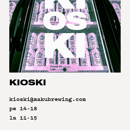
KIOSKI
kioski@makubrewing.com
pe 14-18
la 11-15