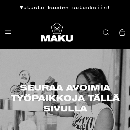
Tutustu kauden uutuuksiin!
SEURAA AVOIMIA
TYÖPAIKKOJA TÄLLÄ
SIVULLA