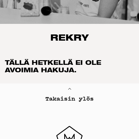
REKRY
TÄLLÄ HETKELLÄ EI OLE
AVOIMIA HAKUJA.
Takaisin ylös